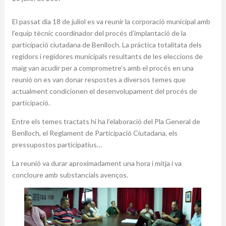
El passat dia 18 de juliol es va reunir la corporació municipal amb
l’equip tècnic coordinador del procés d’implantació de la
participació ciutadana de Benlloch. La pràctica totalitata dels
regidors i regidores municipals resultants de les eleccions de
maig van acudir per a comprometre’s amb el procés en una
reunió on es van donar respostes a diversos temes que
actualment condicionen el desenvolupament del procés de
participació.
Entre els temes tractats hi ha l’elaboració del Pla General de
Benlloch, el Reglament de Participació Ciutadana, els
pressupostos participatius…
La reunió va durar aproximadament una hora i mitja i va
concloure amb substancials avenços.