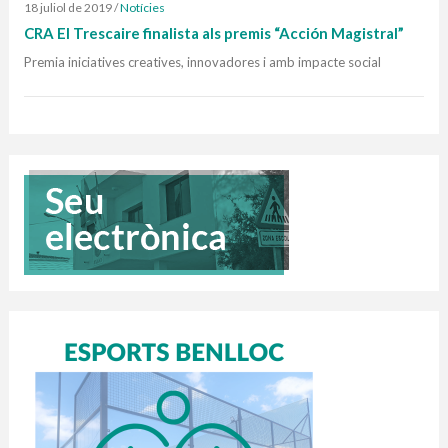
18 juliol de 2019
/
Notícies
CRA El Trescaire finalista als premis “Acción Magistral”
Premia iniciatives creatives, innovadores i amb impacte social