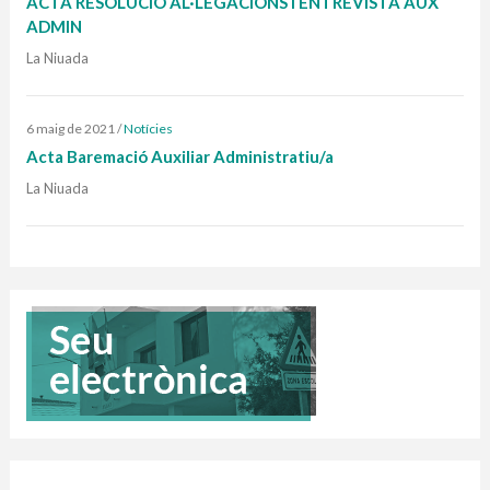
ACTA RESOLUCIÓ AL·LEGACIONS I ENTREVISTA AUX
ADMIN
La Niuada
6 maig de 2021
/
Notícies
Acta Baremació Auxiliar Administratiu/a
La Niuada