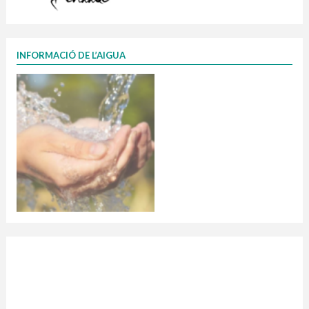
INFORMACIÓ DE L’AIGUA