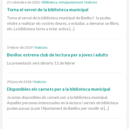
21 setembre de 2022
/
Biblioteca
,
Infoajuntament
,
Notícies
Torna el servei de la biblioteca municipal
Torna el servei de la biblioteca municipal de Benlloc! Ja podeu
vindre a realitzar els vostres deures, a estudiar, a demanar un llibre,
etc. La biblioteca torna a estar activa […]
5 febrer de 2019
/
Notícies
Benlloc estrena club de lectura per a joves i adults
La presentació serà dimarts 12 de febrer
29 juny de 2018
/
Notícies
Disponibles els carnets per a la biblioteca municipal
Ja estan disponibles els carnets per a la biblioteca municipal.
Aquelles persones interessades en la lectura i serveis de biblioteca
poden passar ja per l’Ajuntament de Benlloc per recollir el […]