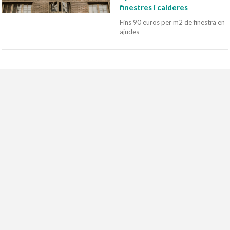
finestres i calderes
Fins 90 euros per m2 de finestra en
ajudes