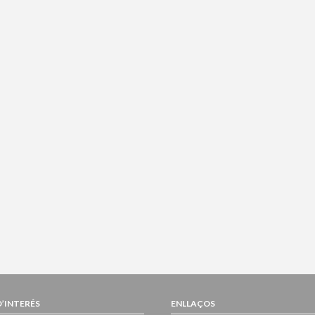
D’INTERÉS
ENLLAÇOS