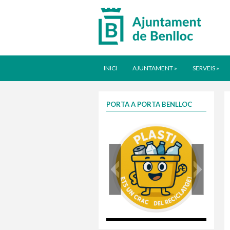
INICI
AJUNTAMENT
»
SERVEIS
»
PORTA A PORTA BENLLOC
plasti