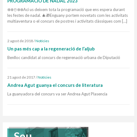
PROGRAMACIÓ DE NADAL 2023
❄️❄️☃️❄️❄️Ací us deixem tota la programació que ens espera durant
les festes de nadal. 🎄🎁Enguany portem novetats com les activitats
multiaventura o el concurs de postres i activitats clàssiques com […]
2 agost de 2018
/
Notícies
Un pas més cap a la regeneració de l’aljub
Benlloc candidat al concurs de regerenació urbana de Diputació
21 agost de 2017
/
Notícies
Andrea Agut guanya el concurs de literatura
La guanyadora del concurs va ser Andrea Agut Plasencia