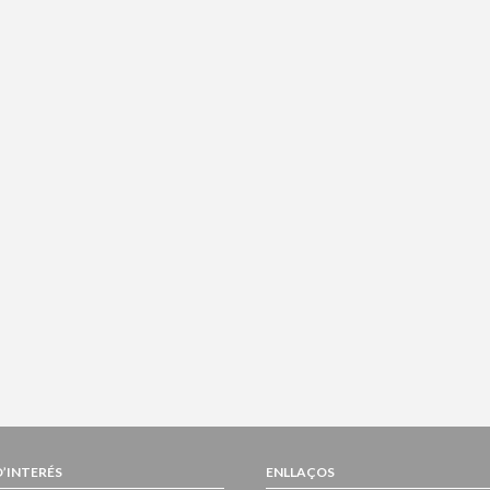
D’INTERÉS
ENLLAÇOS