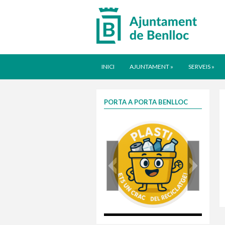
INICI
AJUNTAMENT
»
SERVEIS
»
PORTA A PORTA BENLLOC
plasti