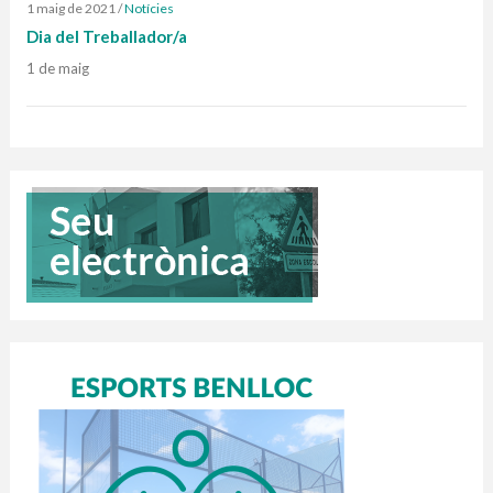
1 maig de 2021
/
Notícies
Dia del Treballador/a
1 de maig