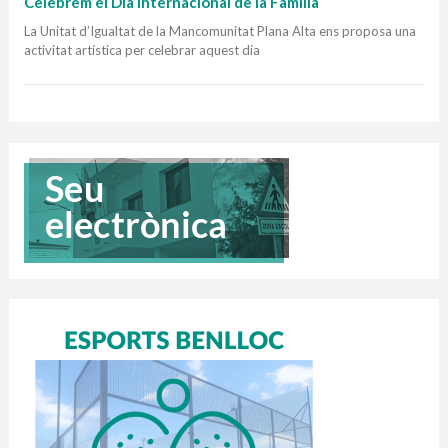
Celebrem el Dia Internacional de la Família
La Unitat d’Igualtat de la Mancomunitat Plana Alta ens proposa una
activitat artística per celebrar aquest dia