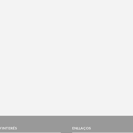
D’INTERÉS
ENLLAÇOS