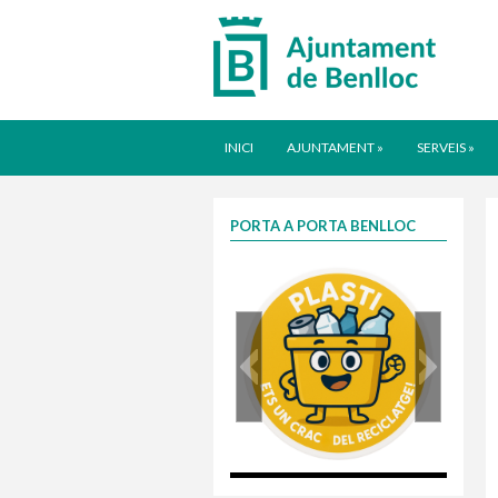
INICI
AJUNTAMENT
»
SERVEIS
»
PORTA A PORTA BENLLOC
plasti