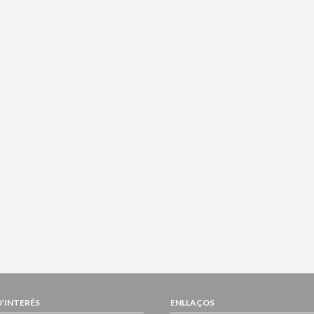
D’INTERÉS
ENLLAÇOS