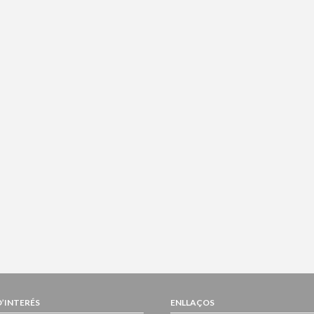
D’INTERÉS
ENLLAÇOS