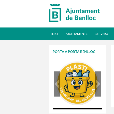
INICI
AJUNTAMENT
»
SERVEIS
»
PORTA A PORTA BENLLOC
plasti