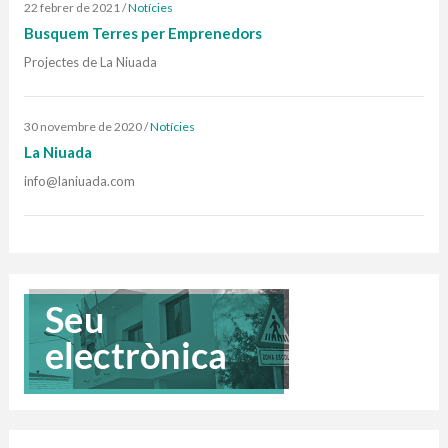
22 febrer de 2021
/
Notícies
Busquem Terres per Emprenedors
Projectes de La Niuada
30 novembre de 2020
/
Notícies
La Niuada
info@laniuada.com