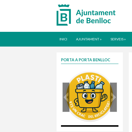
INICI
AJUNTAMENT
»
SERVEIS
»
PORTA A PORTA BENLLOC
plasti