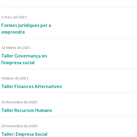
2 març de 2021
Formes jurídiques per a
emprendre
12 febrer de 2021
Taller Governança en
l’empresa social
4 febrer de 2021
Taller Finances Alternatives
30 desembre de 2020
Taller Recursos Humans
20 novembre de 2020
Taller: Empresa Social