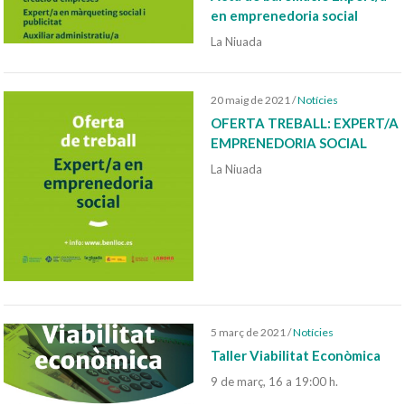
en emprenedoria social
La Niuada
20 maig de 2021
/
Notícies
OFERTA TREBALL: EXPERT/A
EMPRENEDORIA SOCIAL
La Niuada
5 març de 2021
/
Notícies
Taller Viabilitat Econòmica
9 de març, 16 a 19:00 h.