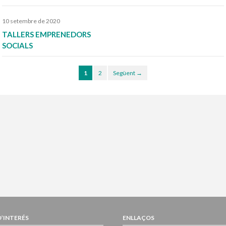
10 setembre de 2020
TALLERS EMPRENEDORS
SOCIALS
1
2
Següent →
D’INTERÉS
ENLLAÇOS