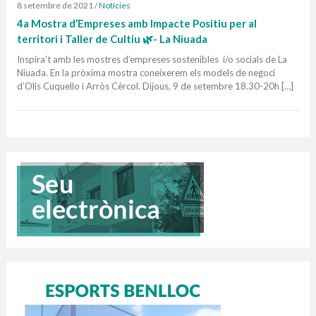
8 setembre de 2021
/
Notícies
4a Mostra d’Empreses amb Impacte Positiu per al
territori i Taller de Cultiu 🌿- La Niuada
Inspira’t amb les mostres d’empreses sostenibles i/o socials de La
Niuada. En la pròxima mostra coneixerem els models de negoci
d’Olis Cuquello i Arròs Cèrcol. Dijous, 9 de setembre 18.30-20h […]