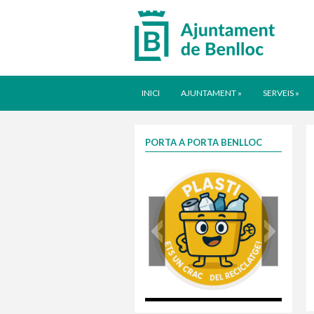
INICI
AJUNTAMENT
»
SERVEIS
»
PORTA A PORTA BENLLOC
plasti