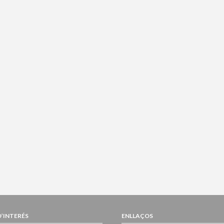
D’INTERÉS
ENLLAÇOS