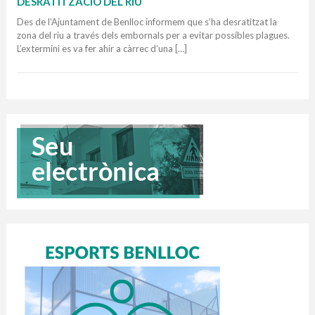
DESRATITZACIÓ DEL RIU
Des de l’Ajuntament de Benlloc informem que s’ha desratitzat la
zona del riu a través dels embornals per a evitar possibles plagues.
L’extermini es va fer ahir a càrrec d’una […]