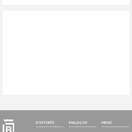
D’INTERÉS
ENLLAÇOS
MENÚ