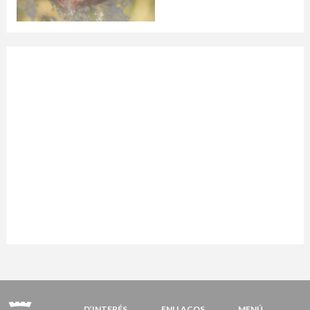
D’INTERÉS
ENLLAÇOS
MENÚ