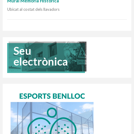
Mural Memòria Històrica
Ubicat al costat dels llavadors