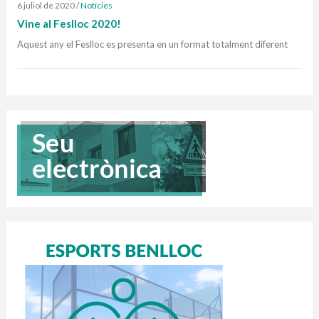
6 juliol de 2020
/
Notícies
Vine al Feslloc 2020!
Aquest any el Feslloc es presenta en un format totalment diferent