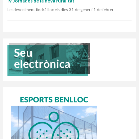
IV Jornades de la nova ruralitat
L’esdeveniment tindrà lloc els dies 31 de gener i 1 de febrer