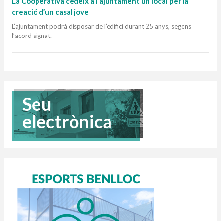
La Cooperativa cedeix a l’ajuntament un local per la
creació d’un casal jove
L’ajuntament podrà disposar de l’edifici durant 25 anys, segons
l’acord signat.