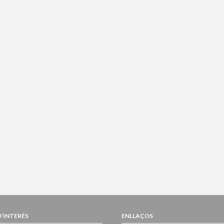
D’INTERÉS
ENLLAÇOS