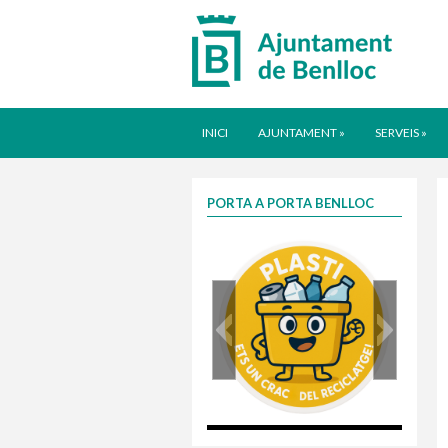
INICI
AJUNTAMENT
»
SERVEIS
»
PORTA A PORTA BENLLOC
plasti