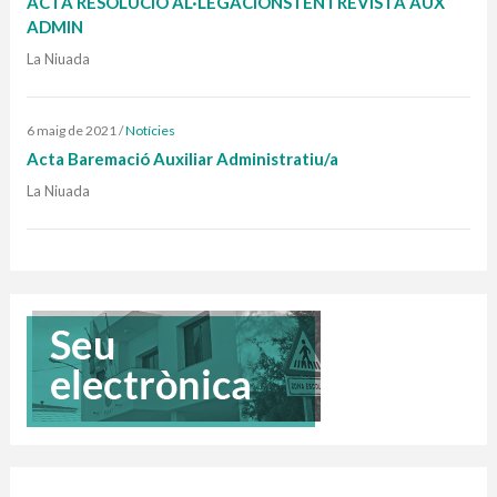
ACTA RESOLUCIÓ AL·LEGACIONS I ENTREVISTA AUX
ADMIN
La Niuada
6 maig de 2021
/
Notícies
Acta Baremació Auxiliar Administratiu/a
La Niuada