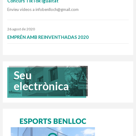
Concurs TikTok Igualtat
Envieu videos a infobenlloch@gmail.com
26 agost de 2020
EMPRÉN AMB REINVENTHADAS 2020