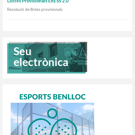
Llistes Provisionals ERESS 2.0
Resolució de llistes provisionals