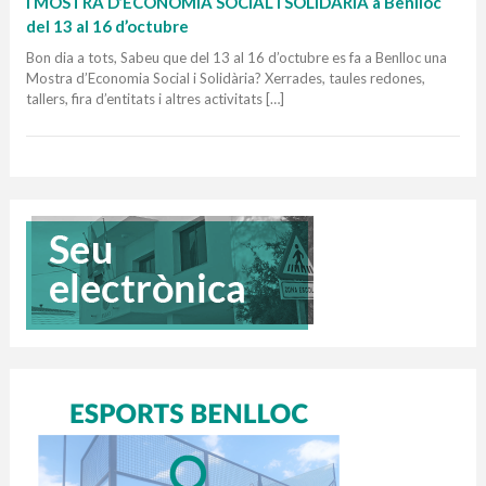
I MOSTRA D’ECONOMIA SOCIAL I SOLIDÀRIA a Benlloc
del 13 al 16 d’octubre
Bon dia a tots, Sabeu que del 13 al 16 d’octubre es fa a Benlloc una
Mostra d’Economia Social i Solidària? Xerrades, taules redones,
tallers, fira d’entitats i altres activitats […]