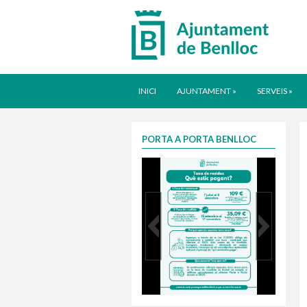
INICI
AJUNTAMENT
»
SERVEIS
»
PORTA A PORTA BENLLOC
Taxa justa 2025