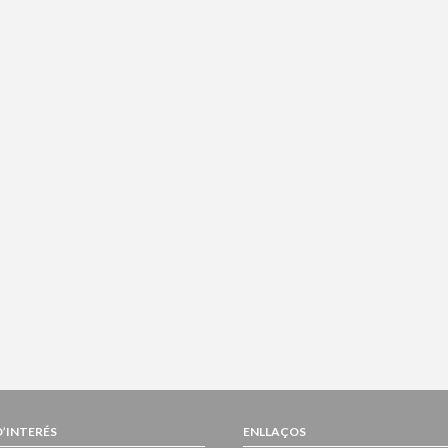
D’INTERÉS
ENLLAÇOS