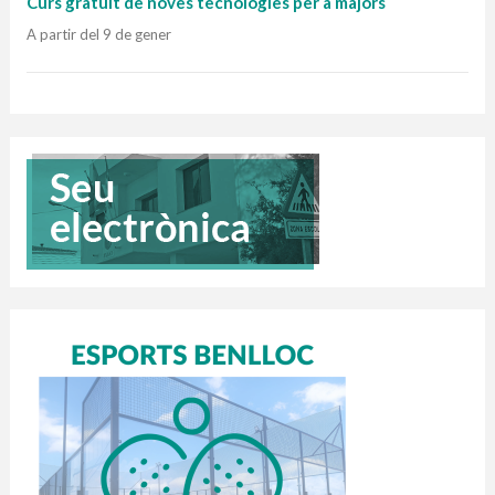
Curs gratuït de noves tecnologies per a majors
A partir del 9 de gener