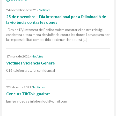
24 novembre de 2021
/
Notícies
25 de novembre – Dia internacional per a l’eliminació de
la violència contra les dones
Des de l’Ajuntament de Benlloc volem mostrar el nostre rebuig i
condemna a tota mena de violència contra les dones i advoquem per
la responsabilitat compartida de denunciar aquest […]
17 març de 2021
/
Notícies
Victimes Violència Gènere
016 telèfon gratuït i confidencial
22 febrer de 2021
/
Notícies
Concurs TikTok Igualtat
Envieu videos a infobenlloch@gmail.com