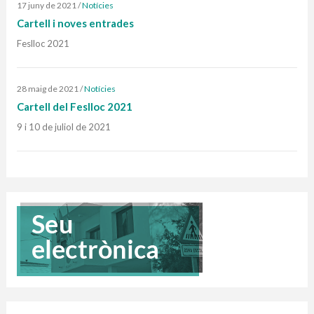
17 juny de 2021
/
Notícies
Cartell i noves entrades
Feslloc 2021
28 maig de 2021
/
Notícies
Cartell del Feslloc 2021
9 i 10 de juliol de 2021