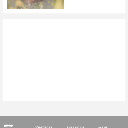
D’INTERÉS
ENLLAÇOS
MENÚ