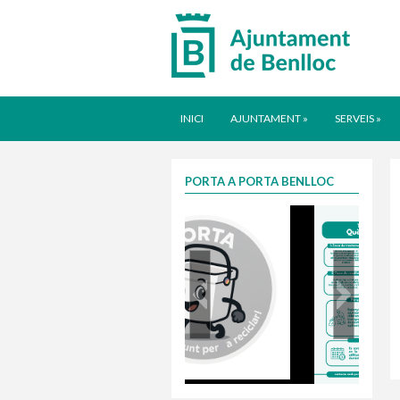
INICI
AJUNTAMENT
»
SERVEIS
»
PORTA A PORTA BENLLOC
porta
Taxa justa 2025