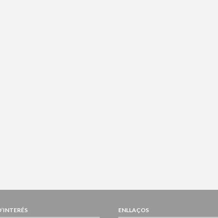
D’INTERÉS
ENLLAÇOS