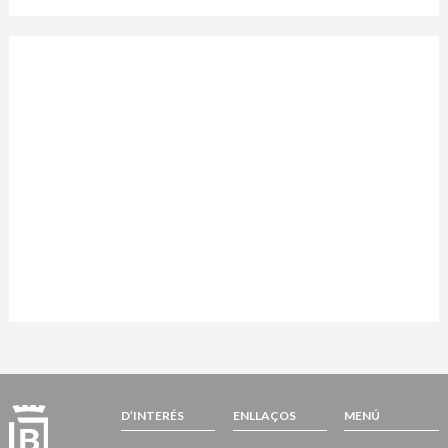
D’INTERÉS
ENLLAÇOS
MENÚ