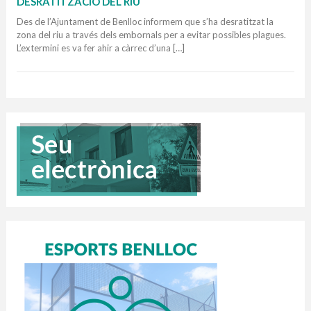
DESRATITZACIÓ DEL RIU
Des de l’Ajuntament de Benlloc informem que s’ha desratitzat la
zona del riu a través dels embornals per a evitar possibles plagues.
L’extermini es va fer ahir a càrrec d’una […]