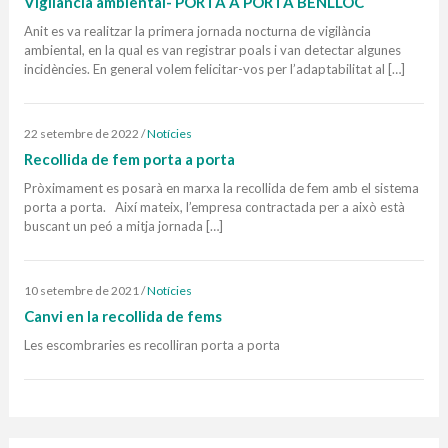
Vigilància ambiental- PORTA A PORTA BENLLOC
Anit es va realitzar la primera jornada nocturna de vigilància
ambiental, en la qual es van registrar poals i van detectar algunes
incidències. En general volem felicitar-vos per l’adaptabilitat al […]
22 setembre de 2022
/
Notícies
Recollida de fem porta a porta
Pròximament es posarà en marxa la recollida de fem amb el sistema
porta a porta. Així mateix, l’empresa contractada per a això està
buscant un peó a mitja jornada […]
10 setembre de 2021
/
Notícies
Canvi en la recollida de fems
Les escombraries es recolliran porta a porta