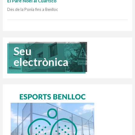
El Pare Noel al Cuartico
Des de la Ponia fins a Benlloc