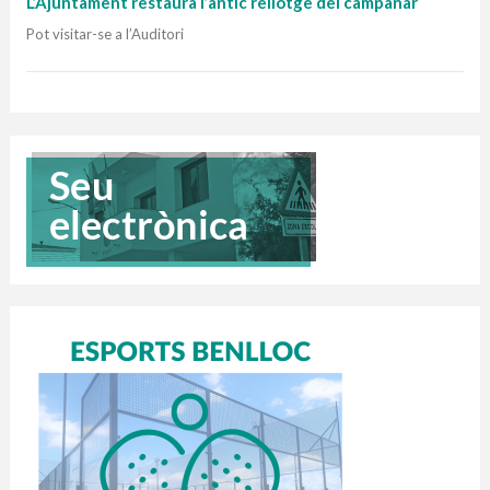
L’Ajuntament restaura l’antic rellotge del campanar
Pot visitar-se a l’Auditori