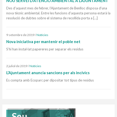
NOU SERVEI D’ATENCIÓ AMBIENTAL A L’AJUNTAMENT
Des d’aquest mes de febrer, l’Ajuntament de Benlloc disposa d’una
nova tècnic ambiental. Entre les funcions d’aquesta persona estarà la
resolució de dubtes sobre el sistema de recollida porta a […]
9 setembre de 2019
/
Notícies
Nova iniciativa per mantenir el poble net
S’hi han instal·lat papereres per separar els residus
2 juliol de 2019
/
Notícies
L’Ajuntament anuncia sancions per als incívics
Es compta amb Ecoparc per dipositar tot tipus de residus