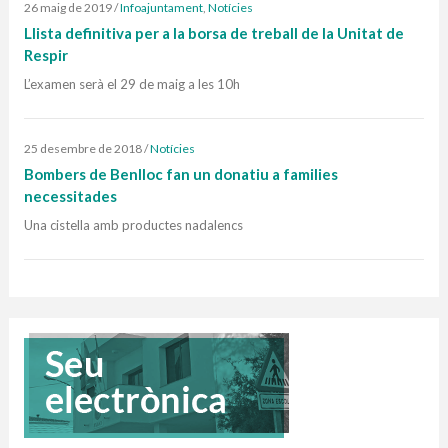
26 maig de 2019
/
Infoajuntament
,
Notícies
Llista definitiva per a la borsa de treball de la Unitat de
Respir
L’examen serà el 29 de maig a les 10h
25 desembre de 2018
/
Notícies
Bombers de Benlloc fan un donatiu a families
necessitades
Una cistella amb productes nadalencs