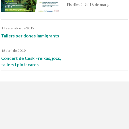
Els dies 2, 9 i 16 de març.
17 setembre de 2019
Tallers per dones immigrants
16 abril de 2019
Concert de Cesk Freixas, jocs,
tallers i pintacares