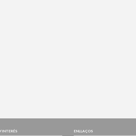
D’INTERÉS
ENLLAÇOS