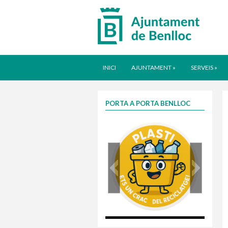
INICI
AJUNTAMENT
»
SERVEIS
»
PORTA A PORTA BENLLOC
plasti