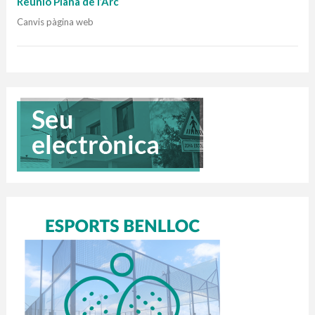
Reunió Plana de l’Arc
Canvis pàgina web