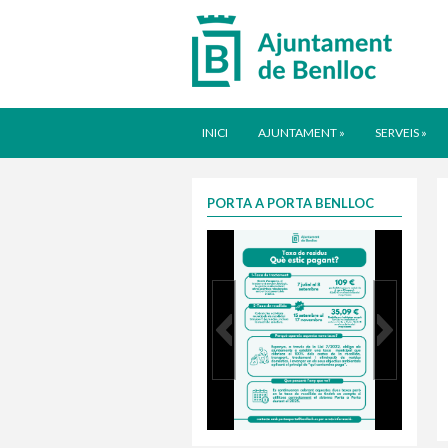
INICI
AJUNTAMENT
»
SERVEIS
»
PORTA A PORTA BENLLOC
Taxa justa 2025