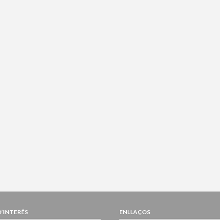
D’INTERÉS
ENLLAÇOS