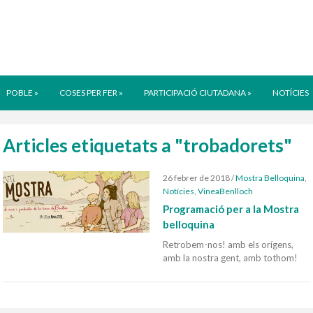
POBLE
»
COSES PER FER
»
PARTICIPACIÓ CIUTADANA
»
NOTÍCIES
Articles etiquetats a "trobadorets"
26 febrer de 2018
/
Mostra Belloquina
,
Notícies
,
VineaBenlloch
Programació per a la Mostra
belloquina
Retrobem-nos! amb els orígens,
amb la nostra gent, amb tothom!