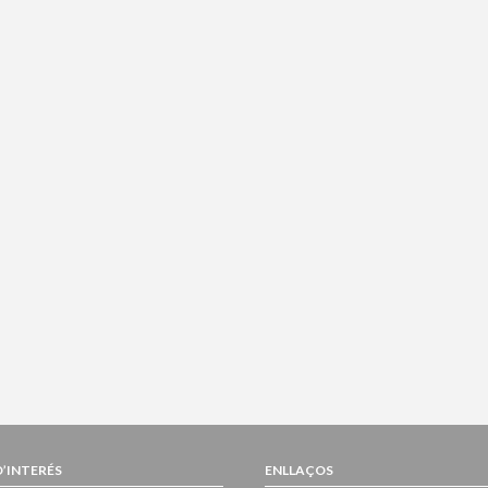
D’INTERÉS
ENLLAÇOS