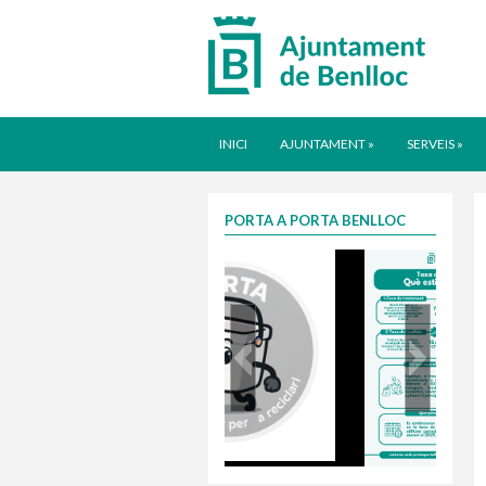
INICI
AJUNTAMENT
»
SERVEIS
»
PORTA A PORTA BENLLOC
porta
Taxa justa 2025