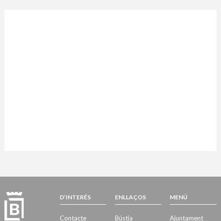
D’INTERÉS
ENLLAÇOS
MENÚ
Contacte
Bústia
Ajuntament