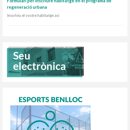
Formulari per inscriure habitatge en el programa de
regeneració urbana
Inscriviu el vostre habitatge ací