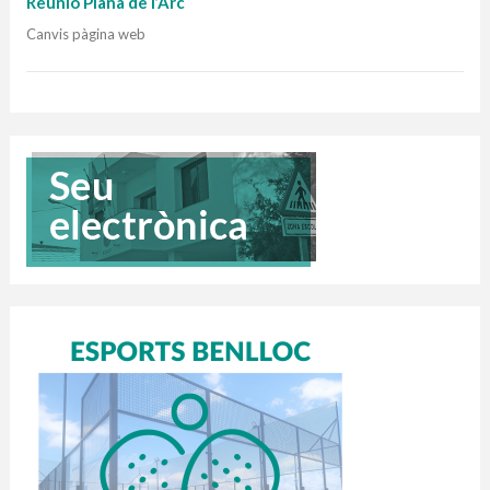
Reunió Plana de l’Arc
Canvis pàgina web