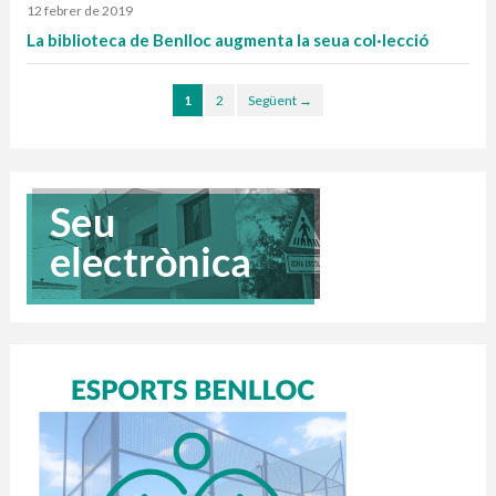
12 febrer de 2019
La biblioteca de Benlloc augmenta la seua col·lecció
1
2
Següent →