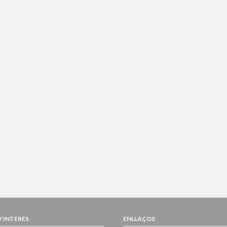
D’INTERÉS
ENLLAÇOS