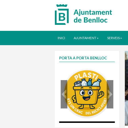
INICI
AJUNTAMENT
»
SERVEIS
»
PORTA A PORTA BENLLOC
plasti