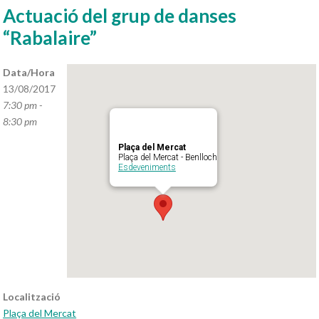
Actuació del grup de danses
“Rabalaire”
Data/Hora
13/08/2017
7:30 pm -
8:30 pm
Plaça del Mercat
Plaça del Mercat - Benlloch
Esdeveniments
Localització
Plaça del Mercat