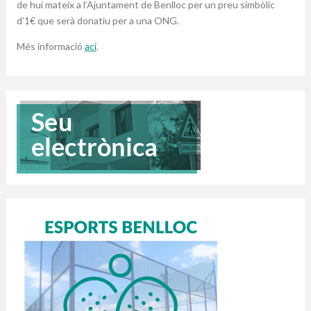
de hui mateix a l’Ajuntament de Benlloc per un preu simbòlic
d’1€ que serà donatiu per a una ONG.
Més informació
ací
.