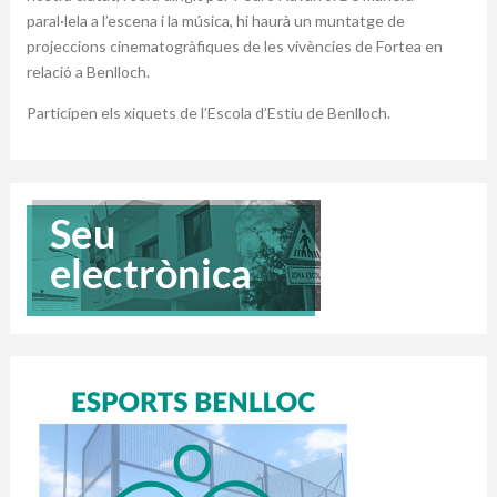
paral·lela a l’escena i la música, hi haurà un muntatge de
projeccions cinematogràfiques de les vivències de Fortea en
relació a Benlloch.
Participen els xiquets de l’Escola d’Estiu de Benlloch.