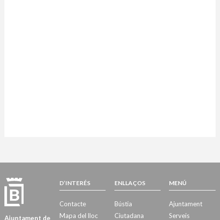
D’INTERÉS
ENLLAÇOS
MENÚ
Contacte
Bústia
Ajuntament
Mapa del lloc
Ciutadana
Serveis
Ajuntament de